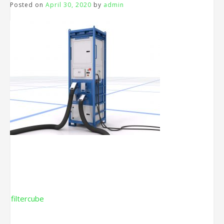
Posted on
April 30, 2020
by
admin
Beitragsnavigation
filtercube