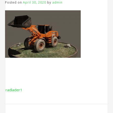
Posted on
April 30, 2020
by
admin
Beitragsnavigation
radlader1