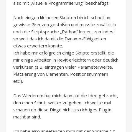
also mit „visuelle Programmierung“ beschäftigt.
Nach einigen kleineren Skripten bin ich schnell an
gewisse Grenzen gestoßen und musste zusätzlich
noch die Skriptsprache „Python“ lernen, zumindest
so weit das ich damit die Dynamo-Fähigkeiten
etwas erweitern konnte.
Ich habe mir erfolgreich einige Skripte erstellt, die
mir einige Arbeiten in Revit erleichtern oder deutlich
verkürzen (z.B. eintragen vieler Parameterwerte,
Platzierung von Elementen, Positionsnummern
etc.).
Das Wiederum hat mich dann auf die Idee gebracht,
den einen Schritt weiter zu gehen. Ich wollte mal
schauen ob diese Dinge nicht als richtiges PlugIn
machbar sind.
Ich habe also angefangen mich mit der Sprache C#