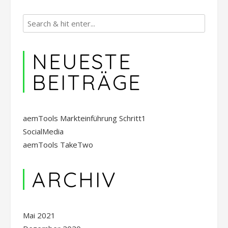
NEUESTE
BEITRÄGE
aemTools Markteinführung Schritt1
SocialMedia
aemTools TakeTwo
ARCHIV
Mai 2021