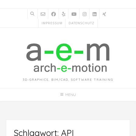
Skip
to
content
IMPRESSUM
DATENSCHUTZ
3D-GRAPHICS, BIM/CAD, SOFTWARE TRAINING
MENU
Schlagwort:
API